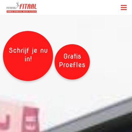
Schrijf je nu
Gratis
in!
Proefles