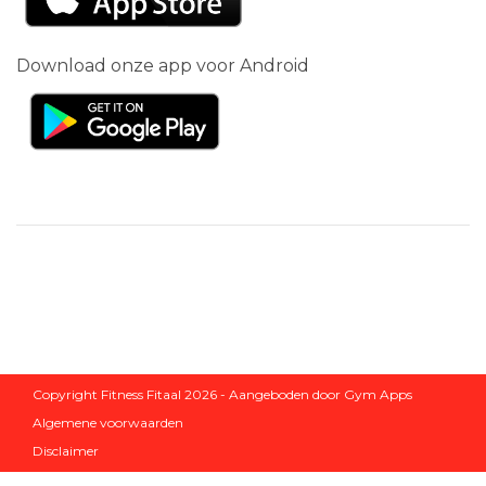
Download onze app voor Android
Copyright Fitness Fitaal 2026 - Aangeboden door
Gym Apps
Algemene voorwaarden
Disclaimer